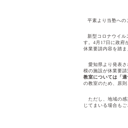
平素より当塾への
新型コロナウイル
す。
4
月
17
日に政府
休業要請内容を踏ま
愛知県より発表さ
模の施設が休業要請
教室については「適
の教室のため、原則
ただし、地域の感
じてまいる場合もご