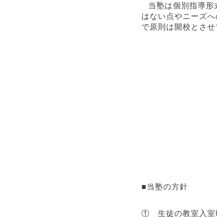
当塾は個別指導形
はない点やニーズへ
で原則は開校とさせ
■当塾の方針
① 生徒の教室入室