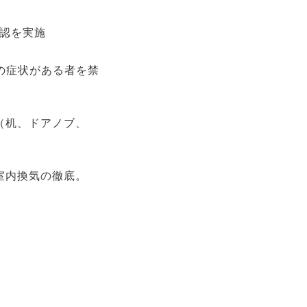
認を実施
の症状がある者を禁
（机、ドアノブ、
室内換気の徹底。