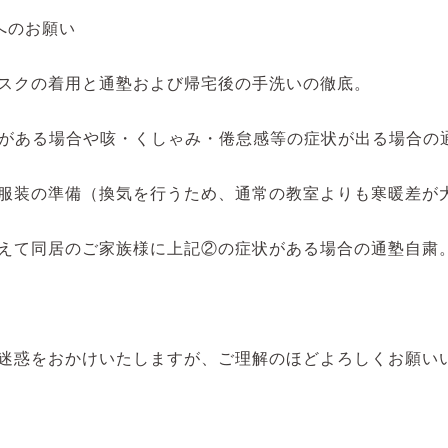
へのお願い
スクの着用と通塾および帰宅後の手洗いの徹底。
がある場合や咳・くしゃみ・倦怠感等の症状が出る場合の
服装の準備（換気を行うため、通常の教室よりも寒暖差が
えて同居のご家族様に上記②の症状がある場合の通塾自粛
迷惑をおかけいたしますが、ご理解のほどよろしくお願い