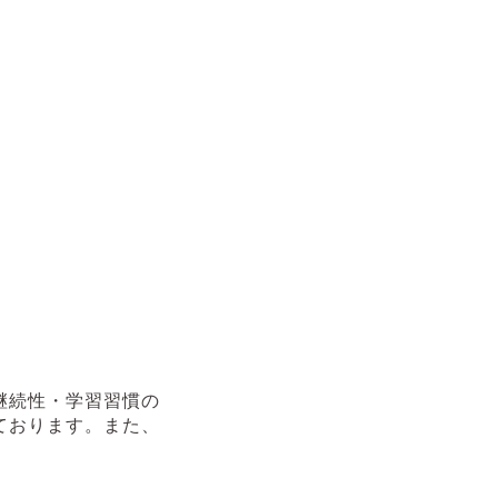
継続性・学習習慣の
ております。また、