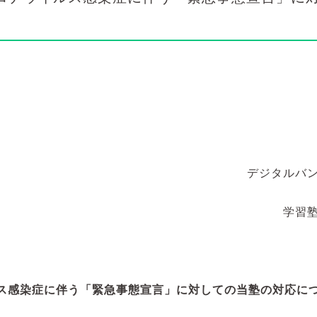
デジタルバ
学習
ス感染症に伴う「緊急事態宣言」に対しての当塾の対応に