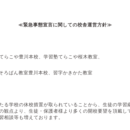
≪緊急事態宣言に関しての校舎運営方針≫
てらこや豊川本校、学習塾てらこや桜木教室、
そろばん教室豊川本校、習字かきかた教室
たる学校の休校措置が取られていることから、生徒の学習
の観点より、生徒・保護者様より多くの開校要望を頂戴し
習相談等も増えております。