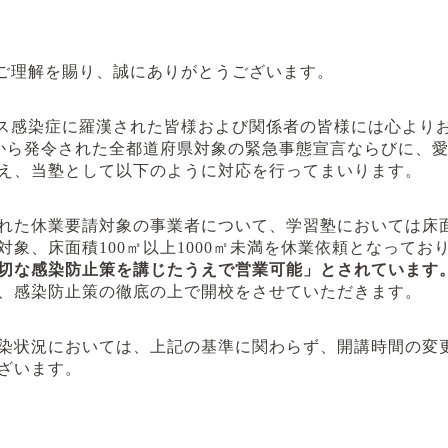
ご理解を賜り、誠にありがとうございます。
ス感染症に羅漢された皆様および関係者の皆様には心より
から発令された全都道府県対象の緊急事態宣言ならびに、
え、当塾として以下のように対応を行ってまいります。
れた休業要請対象の事業者について、学習塾においては床
対象、床面積
100
㎡以上
1000
㎡未満を休業依頼となってお
切な感染防止策を講じたうえで営業可能」とされています
、感染防止策の徹底の上で開校をさせていただきます。
染状況においては、上記の基準に関わらず、開講時間の変
ざいます。