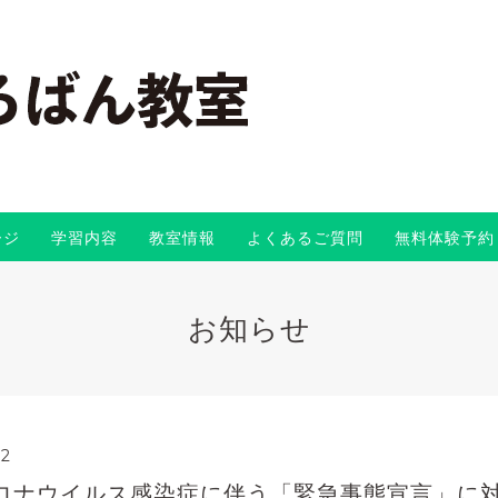
ージ
学習内容
教室情報
よくあるご質問
無料体験予約
お知らせ
32
ロナウイルス感染症に伴う「緊急事態宣言」に