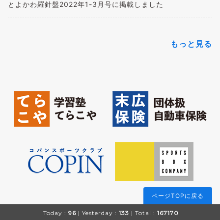
とよかわ羅針盤2022年1-3月号に掲載しました
もっと見る
ページTOPに戻る
Today :
96
| Yesterday :
133
| Total :
167170