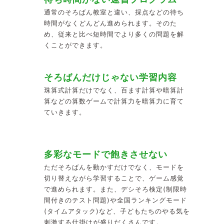
通常のそろばん教室と違い、採点などの待ち
時間がなくどんどん進められます。そのた
め、従来と比べ短時間でより多くの問題を解
くことができます。
そろばんだけじゃない学習内容
珠算式計算だけでなく、百ます計算や暗算計
算などの算数ゲームで計算力を暗算力に育て
ていきます。
多彩なモードで飽きさせない
ただそろばんを動かすだけでなく、モードを
切り替えながら学習することで、ゲーム感覚
で進められます。また、デシそろ検定(制限時
間付きのテスト問題)や全国ランキングモード
(タイムアタック)など、子どもたちのやる気を
刺激する仕掛けが盛りだくさんです。